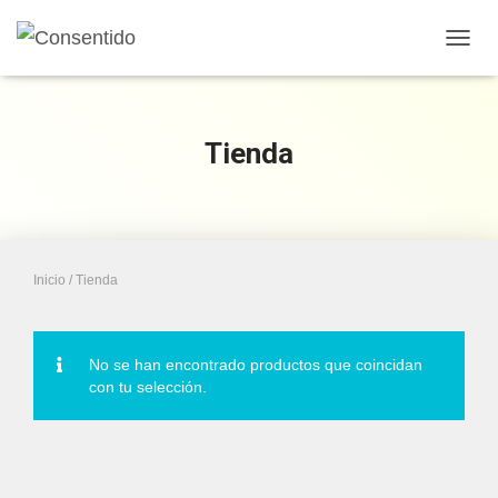
CAMB
MODO
DE
NAVE
Tienda
Inicio
/ Tienda
No se han encontrado productos que coincidan
con tu selección.